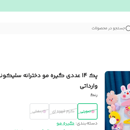
جستجو در محصولات
پک 14 عددی گیره مو دخترانه سلیکون
وارداتی
رنگ
صورتی
کرم قهوه ای
بنفش
دسته‌بندی
:
گیره مو