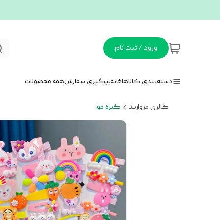
ورود / ثبت نام
دسته‌بندی کالاها
خانه
پیگیری سفارش
همه محصولات
گالری مروارید
گیره مو