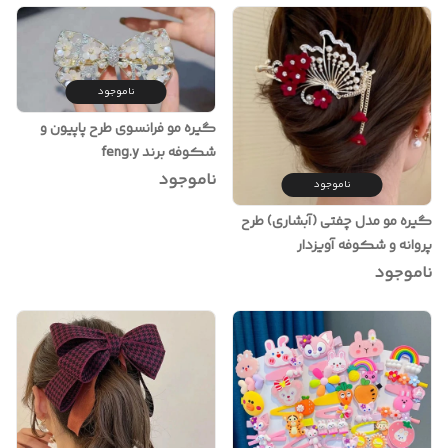
ناموجود
گیره مو فرانسوی طرح پاپیون و
شکوفه برند feng.y
ناموجود
ناموجود
گیره مو مدل چفتی (آبشاری) طرح
پروانه و شکوفه آویزدار
ناموجود