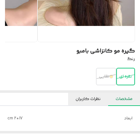
گیره مو کانزاشی بامبو
رنگ
نقره ای
طلایی
مشخصات
نظرات کاربران
ابعاد
17*2 cm