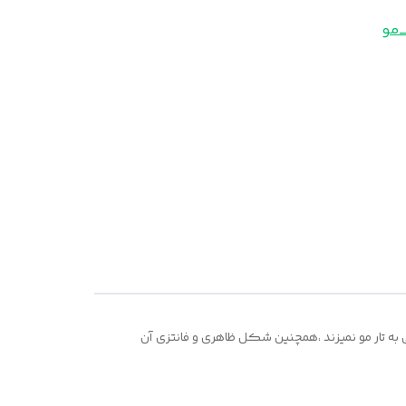
_مو
به تار مو نمیزند ،همچنین شکل ظاهری و فانتزی آن