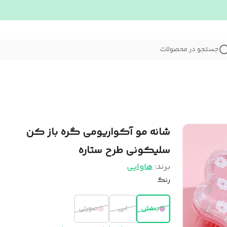
جستجو در محصولات
شانه مو آکواریومی گره باز کن
سلیکونی طرح ستاره
برند:
هاوایی
رنگ
بنفش
ابی
صورتی