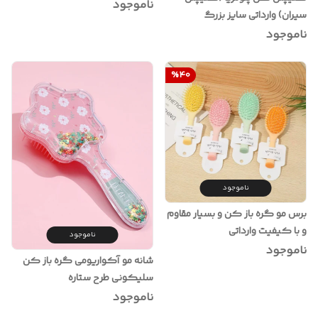
vip
ناموجود
سیران) وارداتی‌ سایز بزرگ
ناموجود
%
40
ناموجود
برس مو گره باز کن و بسیار مقاوم
و با کیفیت وارداتی
ناموجود
ناموجود
شانه مو آکواریومی گره باز کن
سلیکونی طرح ستاره
ناموجود