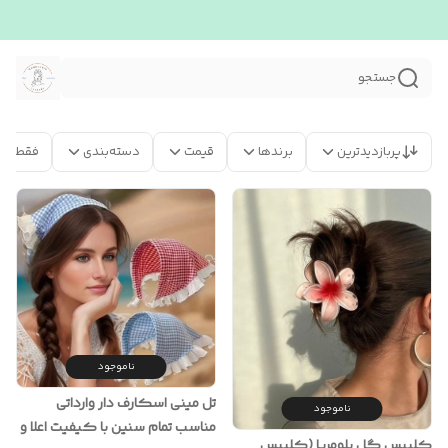
جستجو
پربازدیدترین
برندها
قیمت
دسته‌بندی
فقط مح
ناموجود
تل مینی اسکارف دار وارداتی
ناموجود
مناسب تمام سنین با کیفیت اعلا و
کلیپس گل پلومریا (کلیپس