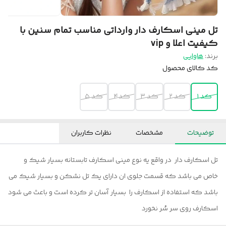
تل مینی اسکارف دار وارداتی مناسب تمام سنین با
کیفیت اعلا و vip
برند:
هاوایی
کد کالای محصول
کد ۱
کد ۲
کد ۳
کد۴
کد ۵
توضیحات
مشخصات
نظرات کاربران
تل اسکارف دار در واقع یه نوع مینی اسکارف تابستانه بسیار شیک و
خاص می باشد که قسمت جلوی ان دارای یک تل نشکن و بسیار شیک می
باشد که استفاده از اسکارف را بسیار آسان تر کرده است و باعث می شود
اسکارف روی سر سُر نخورد