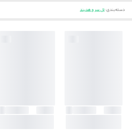
دسته‌بندی
:
تل سر و هدبند