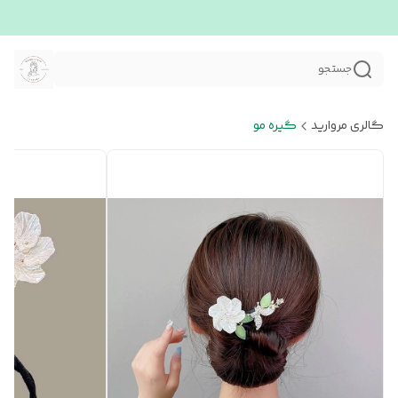
جستجو
گالری مروارید
گیره مو