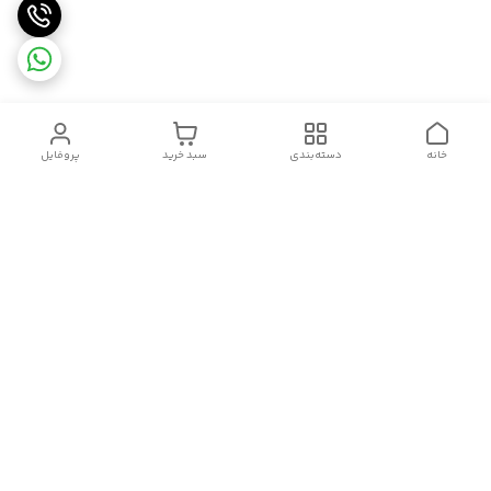
خانه
دسته‌بندی
سبد خرید
پروفایل
دسترسی سریع
سیاست حریم خصوصی
تماس با ما
قوانین و مقررات
درباره ما
شکایات