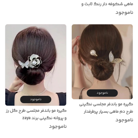
ماهی شکوفه دار رنگ ثابت و
وارداتی
ناموجود
ناموجود
ناموجود
گیره مو باندفر مجلسی نگینی
گیره مو باندفر مجلسی طرح گل رز
طرح دم ماهی بسیار پرطرفدار
و پروانه نگینی برند zaya
ناموجود
ناموجود