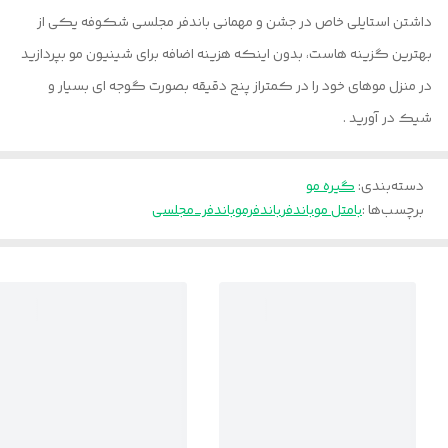
داشتن استایلی خاص در جشن و مهمانی باندفر مجلسی شکوفه یکی از
بهترین گزینه هاست، بدون اینکه هزینه اضافه برای شینیون مو بپردازید
در منزل موهای خود را در کمتراز پنج دقیقه بصورت گوجه ای بسیار و
شیک در آورید .
دسته‌بندی
:
گیره مو
برچسب‌ها :
بامتل مو
باندفر
باندفرمو
باندفر_مجلسی