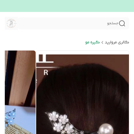
جستجو
گالری مروارید
گیره مو