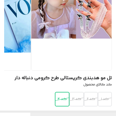
تل مو هدبندی کریستالی طرح کرومی دنباله دار
کد کالای محصول
کد ۱
کد ۲
کد ۳
کد ۴