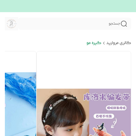
جستجو
گالری مروارید
گیره مو