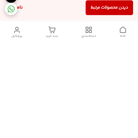
ناموجود
دیدن محصولات مرتبط
خانه
دسته‌بندی
سبد خرید
پروفایل
دسترسی سریع
سیاست حریم خصوصی
تماس با ما
قوانین و مقررات
درباره ما
شکایات