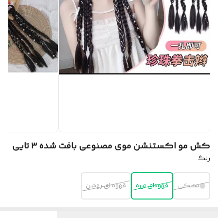
کش مو اکستنشن موی مصنوعی بافت شده ۳ تایی
رنگ
مشکی
قهوه‌ای تیره
قهوه ای روشن