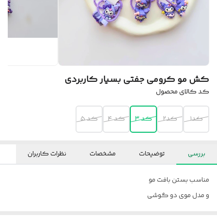
کش مو کرومی جفتی بسیار کاربردی
کد کالای محصول
کد۱
کد۲
کد ۳
کد ۴
کد ۵
بررسی
توضیحات
مشخصات
نظرات کاربران
مناسب بستن بافت مو
و مدل موی دو گوشی