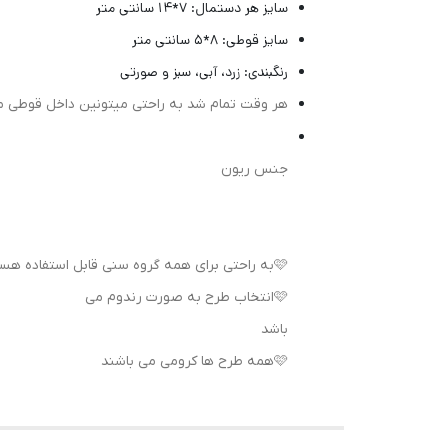
سایز هر دستمال: 7*14 سانتی متر
سایز قوطی: 8*5 سانتی متر
رنگبندی: زرد، آبی، سبز و صورتی
هر وقت تمام شد به راحتی میتونین داخل قوطی مج
جنس ریون
🩷به راحتی برای همه گروه سنی قابل استفاده هست
🩷انتخاب طرح به صورت رندوم می
باشد
🩷همه طرح ها کرومی می باشند