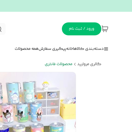
ورود / ثبت نام
دسته‌بندی کالاها
خانه
پیگیری سفارش
همه محصولات
گالری مروارید
محصولات فانتزی