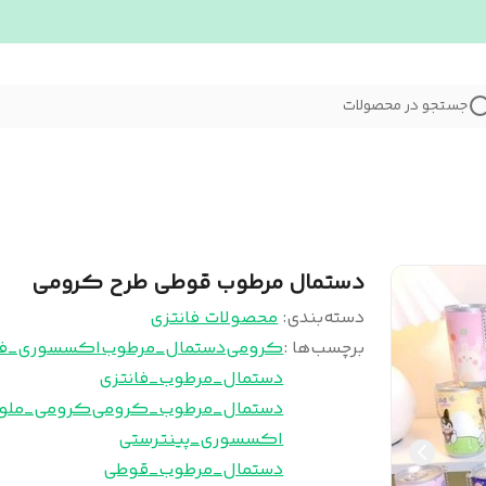
جستجو در محصولات
دستمال مرطوب قوطی طرح کرومی
دسته‌بندی
:
محصولات فانتزی
برچسب‌ها :
کرومی
دستمال_مرطوب
اکسسوری_فا
دستمال_مرطوب_فانتزی
دستمال_مرطوب_کرومی
کرومی_ملو
اکسسوری_پینترستی
دستمال_مرطوب_قوطی