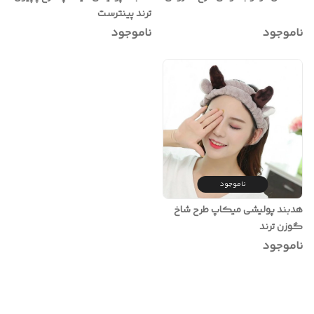
ترند پینترست
ناموجود
ناموجود
ناموجود
هدبند پولیشی میکاپ طرح شاخ
گوزن ترند
ناموجود