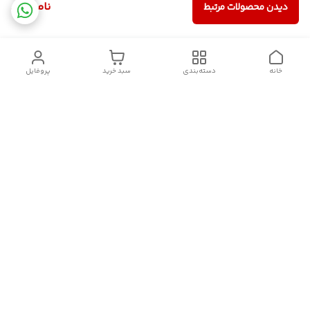
ناموجود
دیدن محصولات مرتبط
خانه
دسته‌بندی
سبد خرید
پروفایل
دسترسی سریع
سیاست حریم خصوصی
تماس با ما
قوانین و مقررات
درباره ما
شکایات