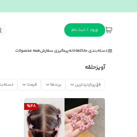
ورود / ثبت نام
دسته‌بندی کالاها
خانه
پیگیری سفارش
همه محصولات
آویزحلقه
پربازدیدترین
برندها
قیمت
دسته‌بن
%
48