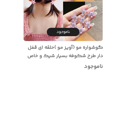
ناموجود
گوشواره مو (آویز مو )حلقه ای قفل
دار طرح شکوفه بسیار شیک و خاص
ناموجود