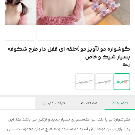
گوشواره مو (آویز مو )حلقه ای قفل دار طرح شکوفه
بسیار شیک و خاص
رنگ
قرمز
یاسی
سفید
توضیحات
مشخصات
نظرات کاربران
گوشواره مو یا حلقه مو اکسسوری بسیار جدید و ترتدی می باشد که این
روزا برای تزیین موها از آن استفاده میشود و به هیچ عنوان محدودیت سنی