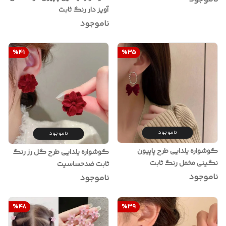
آویز دار رنگ ثابت
ناموجود
%
41
%
35
ناموجود
ناموجود
گوشواره یلدایی طرح پاپیون
گوشواره یلدایی طرح گل رز رنگ
نگینی مخمل رنگ ثابت
ثابت ضدحساسیت
ناموجود
ناموجود
%
48
%
39