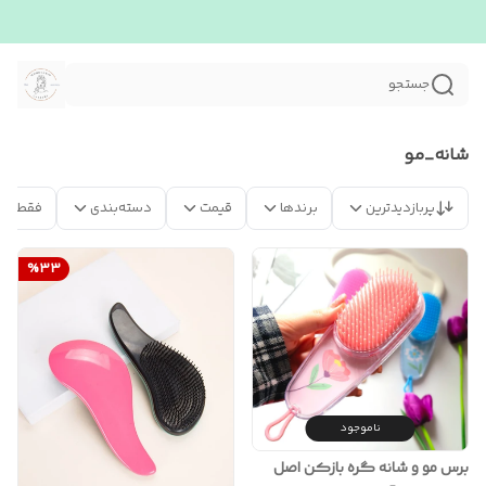
جستجو
شانه_مو
پربازدیدترین
برندها
قیمت
دسته‌بندی
فقط مح
%
33
ناموجود
برس مو و شانه گره بازکن اصل