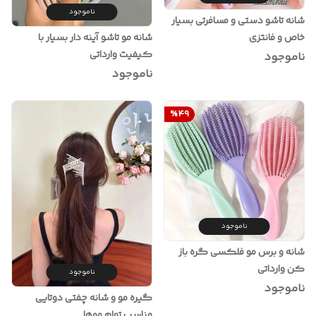
ناموجود
شانه تاشو دستی و مسافرتی بسیار
خاص و فانتزی
شانه مو تاشو آینه دار بسیار با
کیفیت وارداتی
ناموجود
ناموجود
%
49
ناموجود
شانه و برس مو فلکسی گره باز
کن وارداتی
ناموجود
ناموجود
گیره مو و شانه چفتی دوتایی
مناسب تمام موها