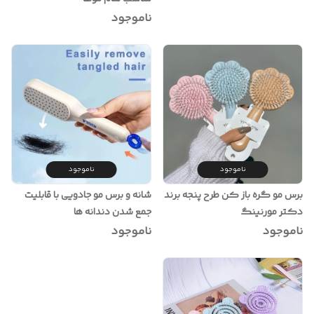
ناموجود
ناموجود
ناموجود
برس مو گره باز کن طرح پنجه برند
شانه و برس مو جادویی با قابلیت
دکتر مورنینگ
جمع شدن دندانه ها
ناموجود
ناموجود