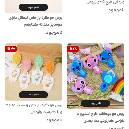
وارداتی طرح آکواریومی
ناموجود
ناموجود
برس مو گره باز کن تنگل دارای
دوسایز دندانه کنارهم
ناموجود
%
40
%
28
ناموجود
ناموجود
برس مو گره باز کن و بسیار مقاوم
و با کیفیت وارداتی
برس مو بچگانه طرح استیج با
ناموجود
طراحی کارتونی سه بعدی
ناموجود