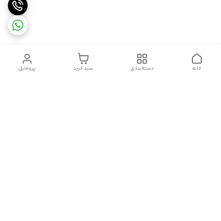
خانه
دسته‌بندی
سبد خرید
پروفایل
دسترسی سریع
سیاست حریم خصوصی
تماس با ما
قوانین و مقررات
درباره ما
شکایات