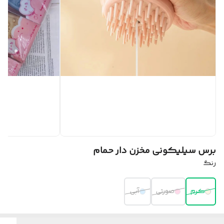
برس سیلیکونی مخزن دار حمام
رنگ
کرم
صورتی
آبی