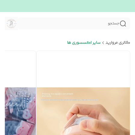
جستجو
گالری مروارید
سایر اکسسوری ها