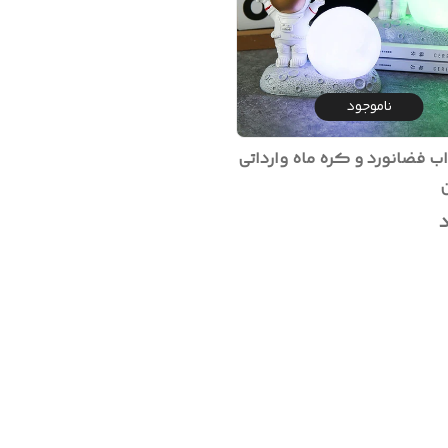
ناموجود
ب فضانورد و کره ماه وارداتی
د