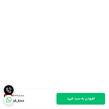
50
%
۳۹۹٬۸۰۰
افزودن به سبد خرید
198,800