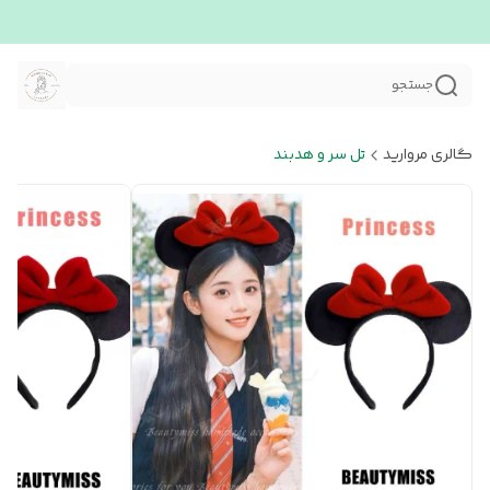
جستجو
گالری مروارید
تل سر و هدبند